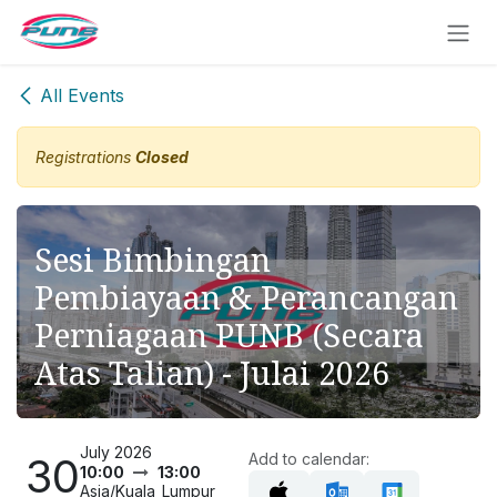
Skip to Content
All Events
Registrations
Closed
Sesi Bimbingan
Pembiayaan & Perancangan
Perniagaan PUNB (Secara
Atas Talian) - Julai 2026
July 2026
30
Add to calendar:
10:00
13:00
Asia/Kuala_Lumpur