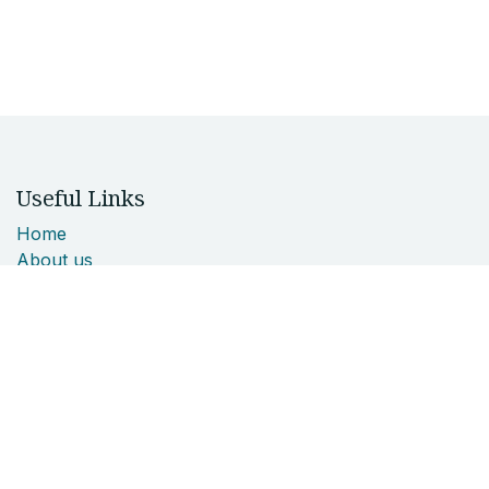
Useful Links
Home
About us
Products
Services
Legal
Contact us
About us